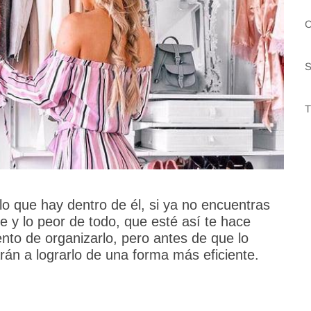
C
S
T
 lo que hay dentro de él, si ya no encuentras
 y lo peor de todo, que esté así te hace
to de organizarlo, pero antes de que lo
rán a lograrlo de una forma más eficiente.