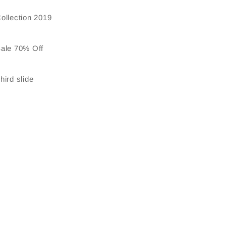
ollection 2019
ale 70% Off
hird slide