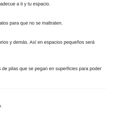
adecue a ti y tu espacio.
alos para que no se maltraten.
orios y demás. Así en espacios pequeños será
 de pilas que se pegan en superficies para poder
A