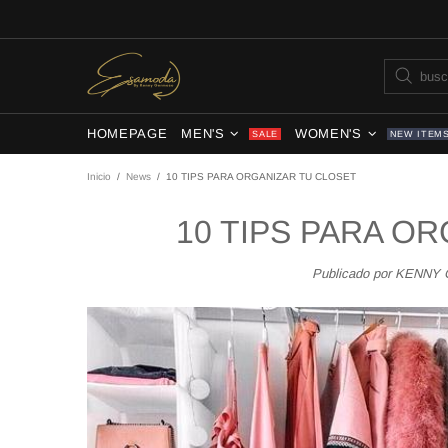
HOMEPAGE
MEN'S
WOMEN'S
SALE
NEW ITEM
Inicio
News
10 TIPS PARA ORGANIZAR TU CLOSET
10 TIPS PARA O
Publicado por KENN