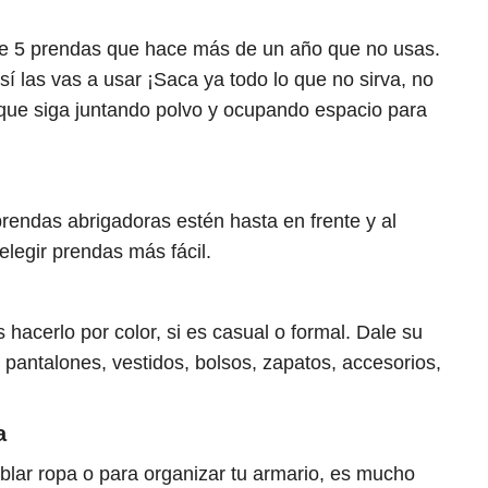
de 5 prendas que hace más de un año que no usas.
í las vas a usar ¡Saca ya todo lo que no sirva, no
 que siga juntando polvo y ocupando espacio para
rendas abrigadoras estén hasta en frente y al
elegir prendas más fácil.
hacerlo por color, si es casual o formal. Dale su
s, pantalones, vestidos, bolsos, zapatos, accesorios,
a
blar ropa o para organizar tu armario, es mucho